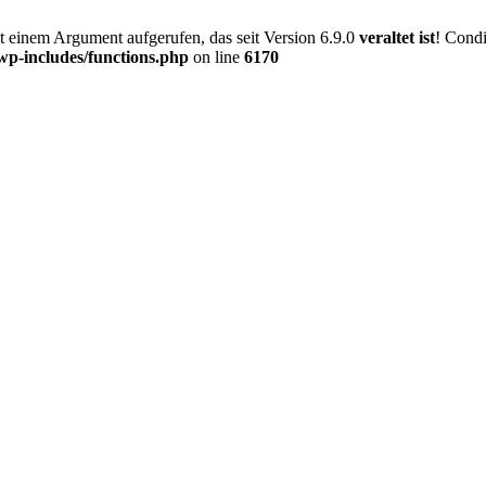
einem Argument aufgerufen, das seit Version 6.9.0
veraltet ist
! Condi
-includes/functions.php
on line
6170