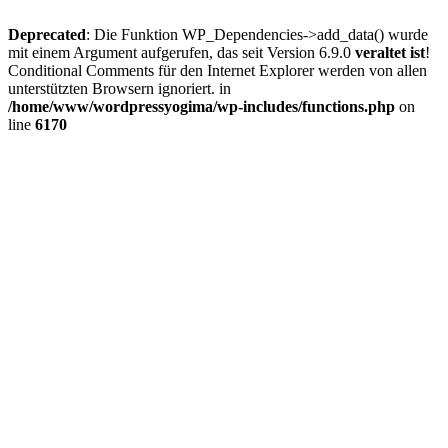
Deprecated
: Die Funktion WP_Dependencies->add_data() wurde
mit einem Argument aufgerufen, das seit Version 6.9.0
veraltet ist
!
Conditional Comments für den Internet Explorer werden von allen
unterstützten Browsern ignoriert. in
/home/www/wordpressyogima/wp-includes/functions.php
on
line
6170