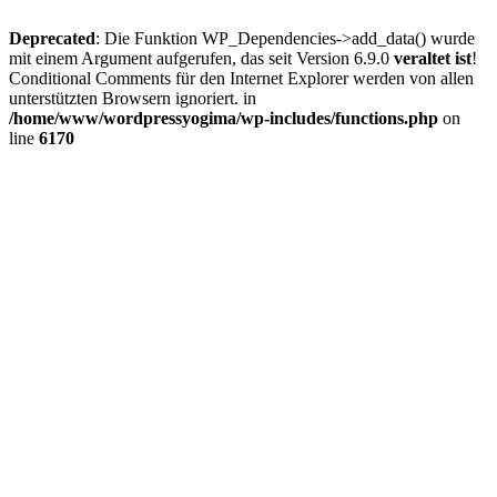
Deprecated
: Die Funktion WP_Dependencies->add_data() wurde
mit einem Argument aufgerufen, das seit Version 6.9.0
veraltet ist
!
Conditional Comments für den Internet Explorer werden von allen
unterstützten Browsern ignoriert. in
/home/www/wordpressyogima/wp-includes/functions.php
on
line
6170