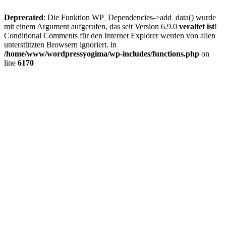
Deprecated
: Die Funktion WP_Dependencies->add_data() wurde
mit einem Argument aufgerufen, das seit Version 6.9.0
veraltet ist
!
Conditional Comments für den Internet Explorer werden von allen
unterstützten Browsern ignoriert. in
/home/www/wordpressyogima/wp-includes/functions.php
on
line
6170