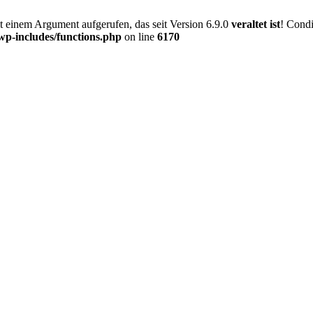
einem Argument aufgerufen, das seit Version 6.9.0
veraltet ist
! Condi
-includes/functions.php
on line
6170